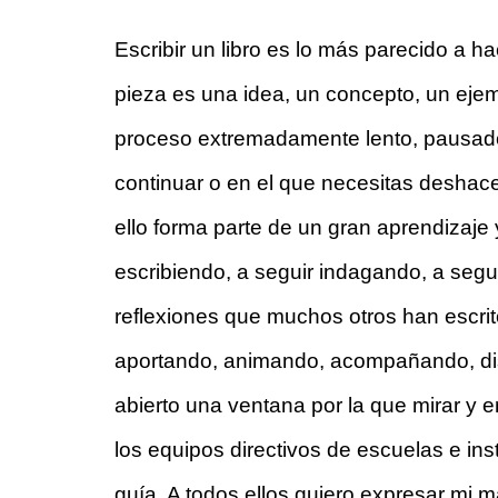
Escribir un libro es lo más parecido a 
pieza es una idea, un concepto, un ejem
proceso extremadamente lento, pausado, 
continuar o en el que necesitas deshace
ello forma parte de un gran aprendizaje 
escribiendo, a seguir indagando, a segui
reflexiones que muchos otros han escrit
aportando, animando, acompañando, disc
abierto una ventana por la que mirar y en
los equipos directivos de escuelas e inst
guía. A todos ellos quiero expresar mi 