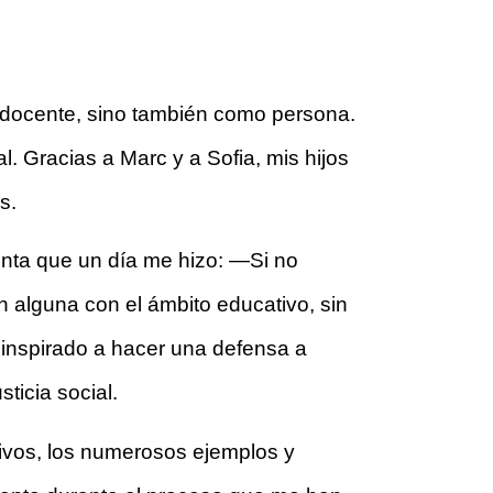
 docente, sino también como persona. 
 Gracias a Marc y a Sofia, mis hijos 
s.
egunta que un día me hizo: —Si no 
 alguna con el ámbito educativo, sin 
inspirado a hacer una defensa a 
ticia social.
ivos, los numerosos ejemplos y 