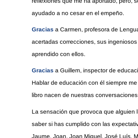
reflexiones que me ha aportado, pero, 
ayudado a no cesar en el empeño.
Gracias 
a Carmen, profesora de Lengua C
acertadas correcciones, sus ingeniosos
aprendido con ellos.
Gracias 
a Guillem, inspector de educac
Hablar de educación con él siempre me 
libro nacen de nuestras conversaciones
La sensación que provoca que alguien le
saber si has cumplido con las expectativ
Jaume, Joan, Joan Miquel, José Luís, M