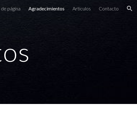
 de página
Agradecimientos
Artículos
Contacto
ion
tos