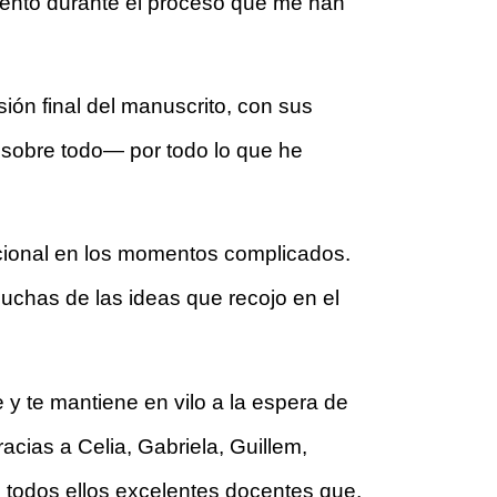
ento durante el proceso que me han 
ión final del manuscrito, con sus 
sobre todo— por todo lo que he 
cional en los momentos complicados. 
chas de las ideas que recojo en el 
 te mantiene en vilo a la espera de 
cias a Celia, Gabriela, Guillem, 
todos ellos excelentes docentes que, 