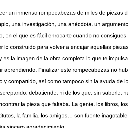
hacer un inmenso rompecabezas de miles de piezas di
plo, una investigación, una anécdota, un argumento,
en el que es fácil enrocarte cuando no consigues en
r lo construido para volver a encajar aquellas piez
y es la imagen de la obra completa lo que te impulsa
r aprendiendo. Finalizar este rompecabezas no hubier
o y compartido, así como tampoco sin la ayuda de l
repando, debatiendo, ni de los que, sin saberlo, h
contrar la pieza que faltaba. La gente, los libros, lo
itutos, la familia, los amigos… son fuente inagotable 
más sincero agradecimiento. 