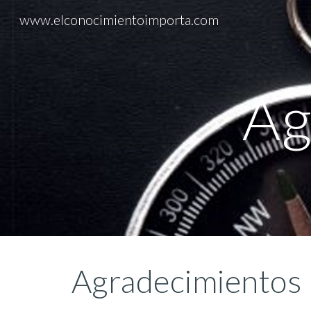
www.elconocimientoimporta.com
Sk
Ag
Agradecimientos