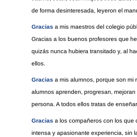
de forma desinteresada, leyeron el manus
Gracias 
a mis maestros del colegio públ
Gracias a los buenos profesores que he
quizás nunca hubiera transitado y, al h
ellos.
Gracias 
a mis alumnos, porque son mi r
alumnos aprenden, progresan, mejoran y,
persona. A todos ellos tratas de enseña
Gracias 
a los compañeros con los que c
intensa y apasionante experiencia, sin la