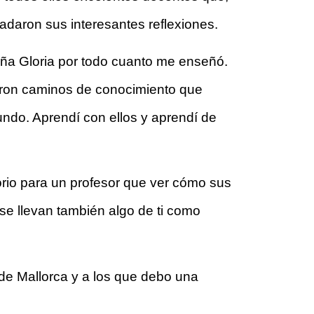
ladaron sus interesantes reflexiones. 
doña Gloria por todo cuanto me enseñó. 
aron caminos de conocimiento que 
ndo. Aprendí con ellos y aprendí de 
rio para un profesor que ver cómo sus 
e llevan también algo de ti como 
de Mallorca y a los que debo una 