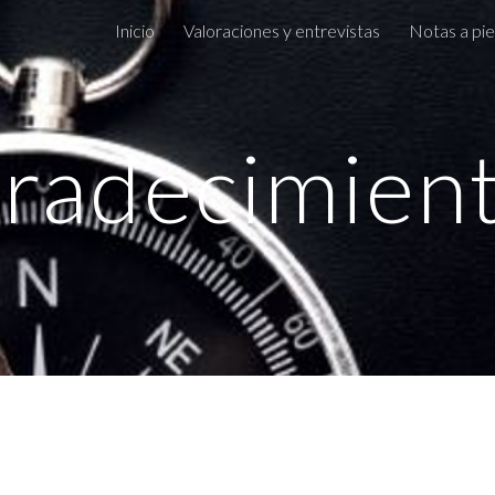
Inicio
Valoraciones y entrevistas
Notas a pie
ip to main content
Skip to navigat
radecimien