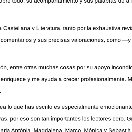
sobre todo, su acompañamiento y sus palabras de ali
astellana y Literatura, tanto por la exhaustiva revis
 comentarios y sus precisas valoraciones, como —y 
ión, entre otras muchas cosas por su apoyo incondi
enriquece y me ayuda a crecer profesionalmente. Mu
.
a lo que has escrito es especialmente emocionante y
as, por eso son tan importantes los lectores cero. Gra
aria Antònia, Magdalena, Marco, Mónica y Sebastià, 