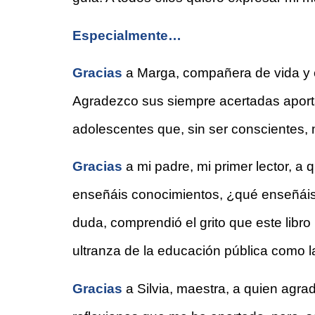
Especialmente…
Gracias 
a Marga, compañera de vida y e
Agradezco sus siempre acertadas aportaci
adolescentes que, sin ser conscientes,
Gracias 
a mi padre, mi primer lector, a 
enseñáis conocimientos, ¿qué enseñáis e
duda, comprendió el grito que este libr
ultranza de la educación pública como la
Gracias 
a Silvia, maestra, a quien agr