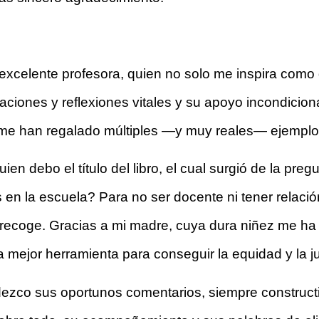
xcelente profesora, quien no solo me inspira como
ones y reflexiones vitales y su apoyo incondicional.
 me han regalado múltiples —y muy reales— ejemplo
quien debo el título del libro, el cual surgió de la pr
n la escuela? Para no ser docente ni tener relación
o recoge. Gracias a mi madre, cuya dura niñez me ha 
 mejor herramienta para conseguir la equidad y la jus
adezco sus oportunos comentarios, siempre construct