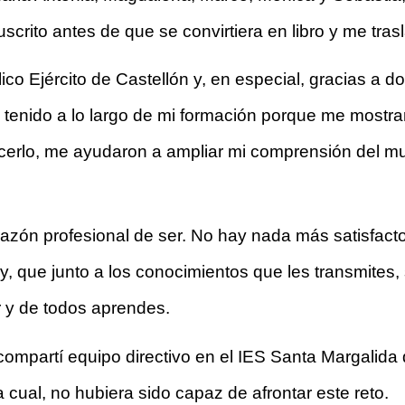
crito antes de que se convirtiera en libro y me tras
ico Ejército de Castellón y, en especial, gracias a 
 tenido a lo largo de mi formación porque me mostr
acerlo, me ayudaron a ampliar mi comprensión del mu
azón profesional de ser. No hay nada más satisfacto
 que junto a los conocimientos que les transmites, s
r y de todos aprendes. 
ompartí equipo directivo en el IES Santa Margalida 
 cual, no hubiera sido capaz de afrontar este reto. 